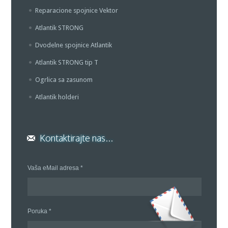
Reparacione spojnice Vektor
Atlantik STRONG
Dvodelne spojnice Atlantik
Atlantik STRONG tip T
Ogrlica sa zasunom
Atlantik holderi
Kontaktirajte nas...
Vaša eMail adresa *
Poruka *