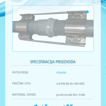
SPECIFIKACIJA PROIZVODA
KATEGORIJA:
Atlantik
PREČNIK CEVI:
od DN 80 do DN 600
MATERIJAL IZRADE:
prohromski lim i čelik