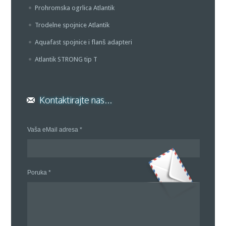
Prohromska ogrlica Atlantik
Trodelne spojnice Atlantik
Aquafast spojnice i flanš adapteri
Atlantik STRONG tip T
Kontaktirajte nas...
Vaša eMail adresa *
Poruka *