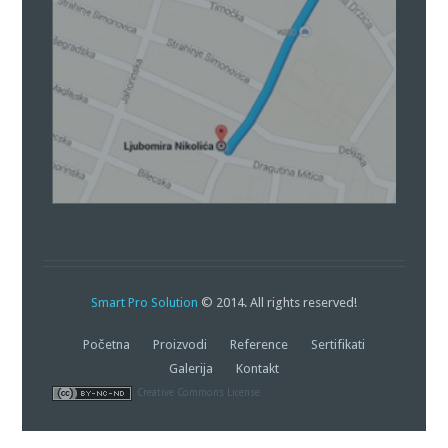
Smart Pro Solution
© 2014. All rights reserved!
Početna
Proizvodi
Reference
Sertifikati
Galerija
Kontakt
Creative Commons License