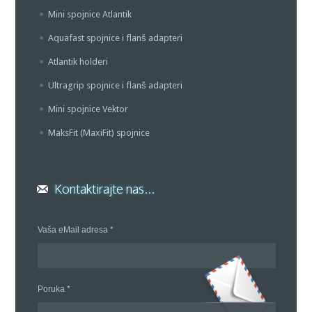
Mini spojnice Atlantik
Aquafast spojnice i flanš adapteri
Atlantik holderi
Ultragrip spojnice i flanš adapteri
Mini spojnice Vektor
MaksFit (MaxiFit) spojnice
Kontaktirajte nas...
Vaša eMail adresa *
Poruka *